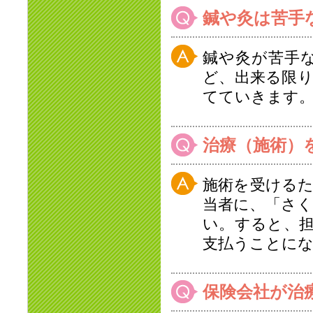
鍼や灸は苦手
鍼や灸が苦手
ど、出来る限
てていきます
治療（施術）
施術を受ける
当者に、「さ
い。すると、
支払うことに
保険会社が治