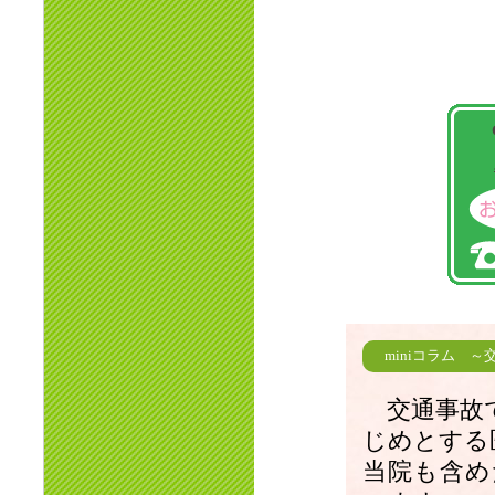
miniコラム 
交通事故で
じめとする
当院も含め