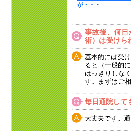
が・・・
事故後、何日
術）は受けら
基本的には受
ると（一般的
はっきりしな
す。まずはご
毎日通院して
大丈夫です。通