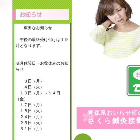
重要なお知らせ
午後の最終受け付けは１９
時となります。
８月休診日・お盆休みのお知
らせ
３日（月）
４日（火）
１０日（月）～１４日
（金）
１７日（月）
１８日（火）
青森県おいらせ町
２４日（月）
さくら鍼灸接
２５日（火）
３１日（月）