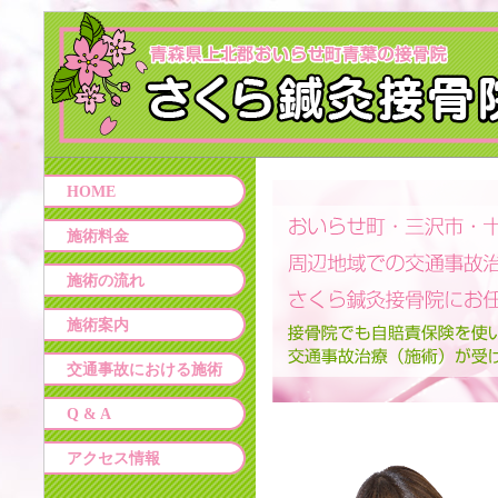
HOME
施術料金
施術の流れ
施術案内
交通事故における施術
Q & A
アクセス情報