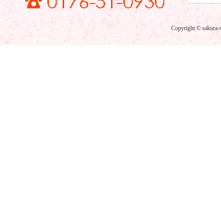
Copyright © sakura-s