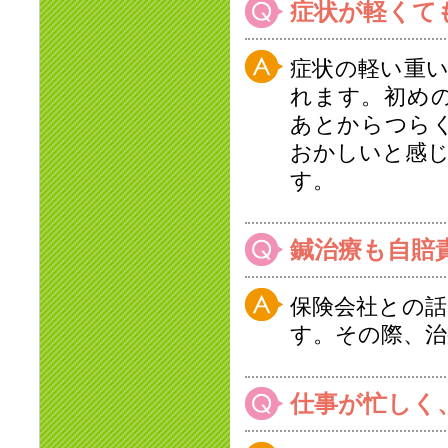
症状が軽くて
症状の軽い重
れます。初め
あとからつら
おかしいと感
す。
鍼治療も自賠
保険会社との
す。その際、治
仕事が忙しく