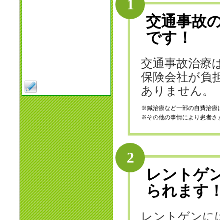
1
交通事故
です！
交通事故治療
保険会社が負
ありません。
※鍼治療など一部の自費治療
※その他の事情により患者さ
2
レントゲ
られます
レントゲンに