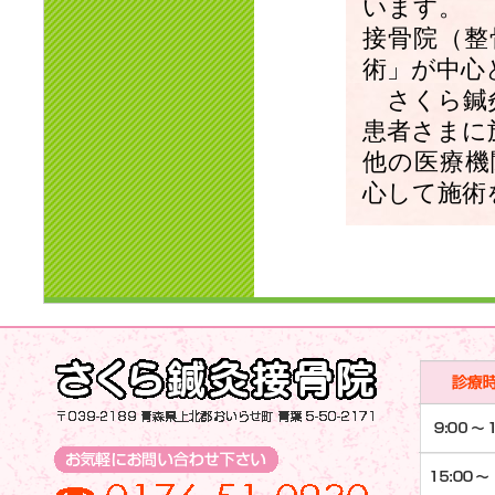
います。
接骨院（整
術」が中心
さくら鍼灸
患者さまに
他の医療機
心して施術