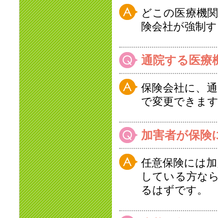
どこの医療機
険会社が強制
通院する医療
保険会社に、
で変更できま
加害者が保険
任意保険には
している方な
るはずです。