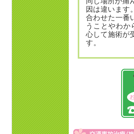
同じ場所が痛
因は違います
合わせた一番
うことやわか
心して施術が
す。