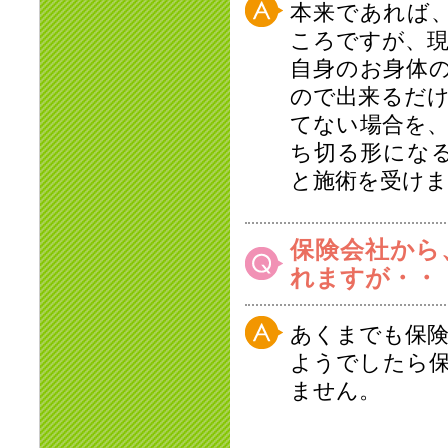
本来であれば
ころですが、
自身のお身体
ので出来るだ
てない場合を
ち切る形にな
と施術を受け
保険会社から
れますが・・
あくまでも保
ようでしたら
ません。