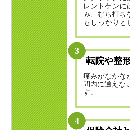
レントゲンに
み、むち打ち
もしっかりと
3
転院や整
痛みがなかな
間内に通えな
す。
4